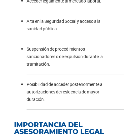
Acceder legalmente al mercado laboral.
Alta en la Seguridad Social y acceso a la
sanidad pública.
Suspensión de procedimientos
sancionadores o de expulsión durante la
tramitación.
Posibilidad de acceder posteriormente a
autorizaciones de residencia de mayor
duración.
IMPORTANCIA DEL
ASESORAMIENTO LEGAL