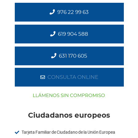
976 22 99 63
619 904 588
631 170 605
CONSULTA ONLINE
LLÁMENOS SIN COMPROMISO
Ciudadanos europeos
Tarjeta Familiar de Ciudadano de la Unión Europea