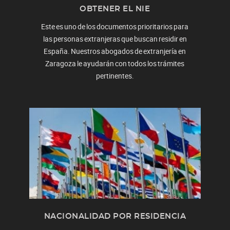
OBTENER EL NIE
Este es uno de los documentos prioritarios para
las personas extranjeras que buscan residir en
España. Nuestros abogados de extranjería en
Zaragoza le ayudarán con todos los trámites
pertinentes.
NACIONALIDAD POR RESIDENCIA