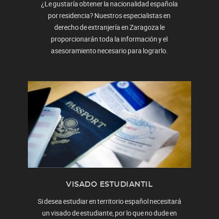
¿Le gustaría obtener la nacionalidad española
por residencia? Nuestros especialistas en
derecho de extranjería en Zaragoza le
proporcionarán toda la información y el
asesoramiento necesario para lograrlo.
VISADO ESTUDIANTIL
Si desea estudiar en territorio español necesitará
un visado de estudiante, por lo que no dude en