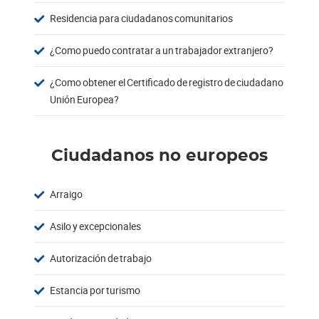
Residencia para ciudadanos comunitarios
¿Como puedo contratar a un trabajador extranjero?
¿Como obtener el Certificado de registro de ciudadano
Unión Europea?
Ciudadanos no europeos
Arraigo
Asilo y excepcionales
Autorización de trabajo
Estancia por turismo