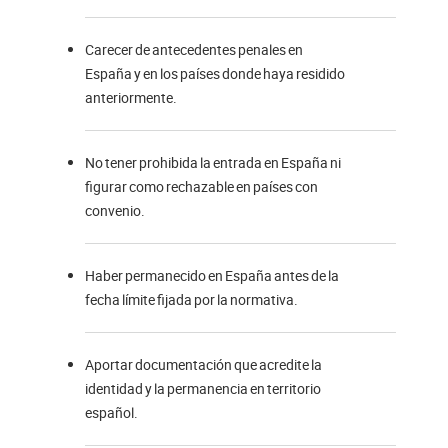
Carecer de antecedentes penales en
España y en los países donde haya residido
anteriormente.
No tener prohibida la entrada en España ni
figurar como rechazable en países con
convenio.
Haber permanecido en España antes de la
fecha límite fijada por la normativa.
Aportar documentación que acredite la
identidad y la permanencia en territorio
español.