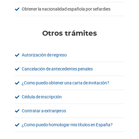
Obtener la nacionalidad española por sefardies
Otros trámites
Autorización de regreso
Cancelación de antecedentes penales
¿Como puedo obtener una carta de invitación?
Cédula de inscripción
Contratar a extranjeros
¿Como puedo homologar mis títulos en España?