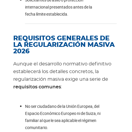
internacional presentados antes de la
fecha límite establecida.
REQUISITOS GENERALES DE
LA REGULARIZACIÓN MASIVA
2026
Aunque el desarrollo normativo definitivo
establecerá los detalles concretos, la
regularización masiva exige una serie de
requisitos comunes
:
No ser ciudadano de la Unión Europea, del
Espacio Económico Europeo ni de Suiza, ni
familiar al que le sea aplicable el régimen
comunitario.