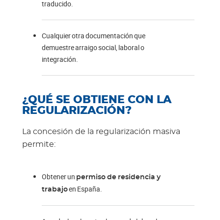
traducido.
Cualquier otra documentación que
demuestre arraigo social, laboral o
integración.
¿QUÉ SE OBTIENE CON LA
REGULARIZACIÓN?
La concesión de la regularización masiva
permite:
Obtener un
permiso de residencia y
en España.
trabajo