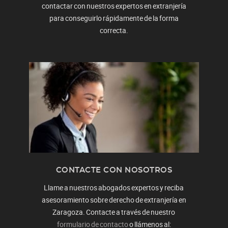
contactar con nuestros expertos en extranjería
para conseguirlo rápidamente de la forma
correcta.
CONTACTE CON NOSOTROS
Llame a nuestros abogados expertos y reciba
asesoramiento sobre derecho de extranjería en
Zaragoza. Contacte a través de nuestro
formulario de contacto
o llámenos al: